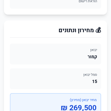
הוראת רישום
💰 מחירון ונתונים
יבואן
קמור
סמל יבואן
15
מחיר יבואן (מחירון)
269,500 ₪