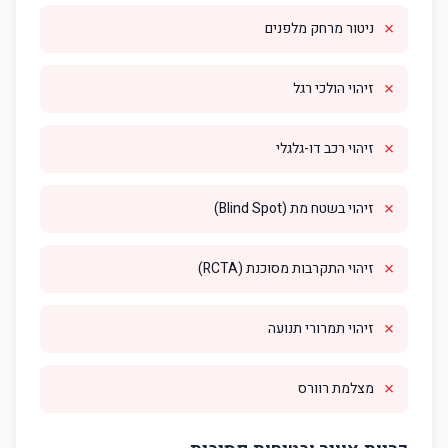
✗
ניטור מרחק מלפנים
✗
זיהוי הולכי רגל
✗
זיהוי רכב דו-גלגלי
✗
זיהוי בשטח מת (Blind Spot)
✗
זיהוי התקרבות מסוכנת (RCTA)
✗
זיהוי תמרורי תנועה
✗
מצלמת רוורס