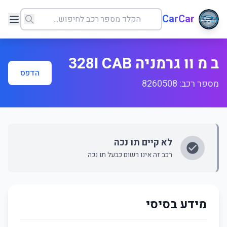
CarCar
ב מ וו גרמניה 328I CAB
הדפס
מספר רכב: 8260508
לא קיים תו נכה
רכב זה אינו רשום כבעל תו נכה
מידע בסיסי