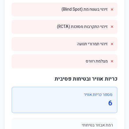
✗
זיהוי בשטח מת (Blind Spot)
✗
זיהוי התקרבות מסוכנת (RCTA)
✗
זיהוי תמרורי תנועה
✗
מצלמת רוורס
כריות אוויר ובטיחות פסיבית
מספר כריות אוויר
6
רמת אבזור בטיחותי