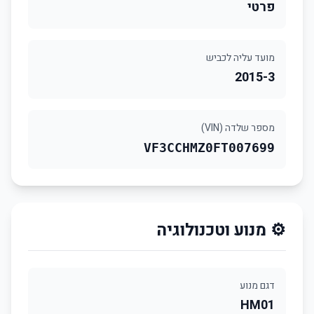
פרטי
מועד עליה לכביש
2015-3
מספר שלדה (VIN)
VF3CCHMZ0FT007699
⚙️ מנוע וטכנולוגיה
דגם מנוע
HM01