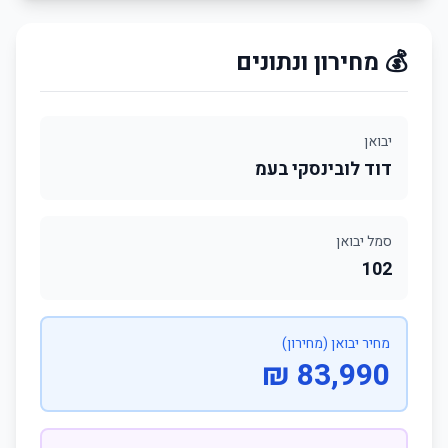
💰 מחירון ונתונים
יבואן
דוד לובינסקי בעמ
סמל יבואן
102
מחיר יבואן (מחירון)
83,990 ₪