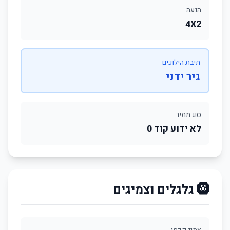
הנעה
4X2
תיבת הילוכים
גיר ידני
סוג ממיר
לא ידוע קוד 0
🛞 גלגלים וצמיגים