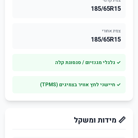
צמיג קדמי
185/65R15
צמיג אחורי
185/65R15
✓ גלגלי מגנזיום / סגסוגת קלה
✓ חיישני לחץ אוויר בצמיגים (TPMS)
📏 מידות ומשקל