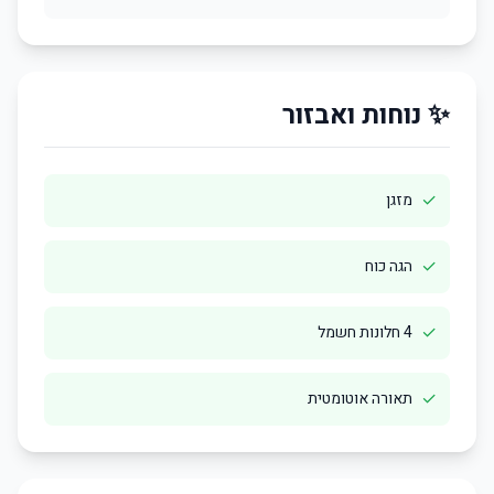
✨ נוחות ואבזור
✓
מזגן
✓
הגה כוח
✓
4 חלונות חשמל
✓
תאורה אוטומטית