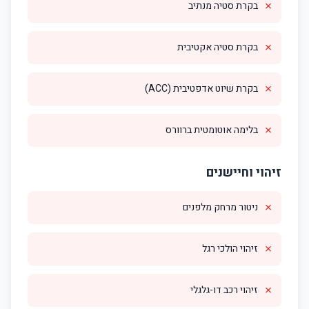
✗
בקרת סטיה מנתיב
✗
בקרת סטיה אקטיבית
✗
בקרת שיוט אדפטיבית (ACC)
✗
בלימה אוטומטית ברוורס
זיהוי וחיישנים
✗
ניטור מרחק מלפנים
✗
זיהוי הולכי רגל
✗
זיהוי רכב דו-גלגלי