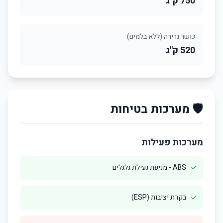
750 ק"ג
כושר גרירה (ללא בלמים)
520 ק"ג
🛡️ מערכות בטיחות
מערכות פעילות
✓
ABS - מניעת נעילת גלגלים
✓
בקרת יציבות (ESP)