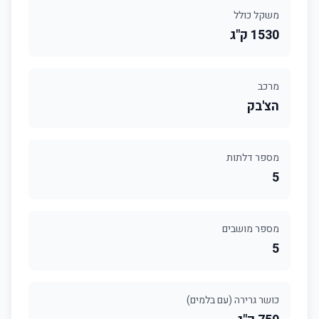
משקל כולל
1530 ק"ג
מרכב
הצ'בק
מספר דלתות
5
מספר מושבים
5
כושר גרירה (עם בלמים)