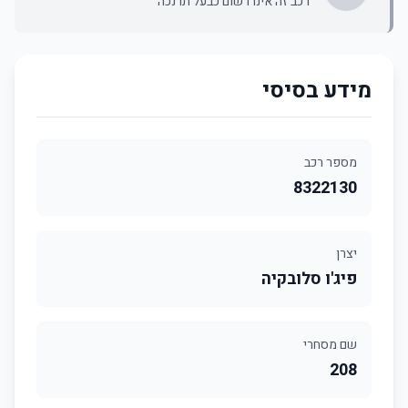
רכב זה אינו רשום כבעל תו נכה
מידע בסיסי
מספר רכב
8322130
יצרן
פיג'ו סלובקיה
שם מסחרי
208