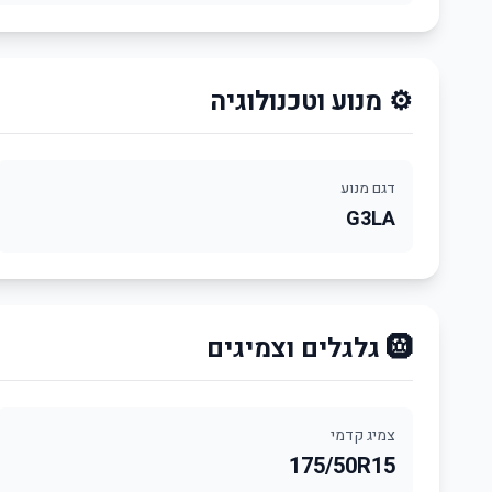
⚙️ מנוע וטכנולוגיה
דגם מנוע
G3LA
🛞 גלגלים וצמיגים
צמיג קדמי
175/50R15