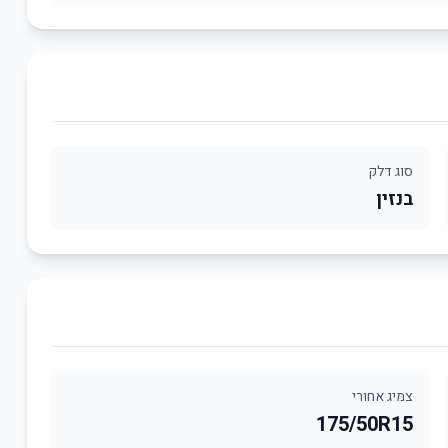
סוג דלק
בנזין
צמיג אחורי
175/50R15