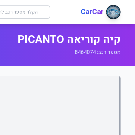
CarCar
קיה קוריאה PICANTO
מספר רכב: 8464074