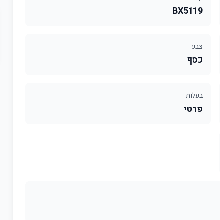
BX5119
צבע
כסף
בעלות
פרטי