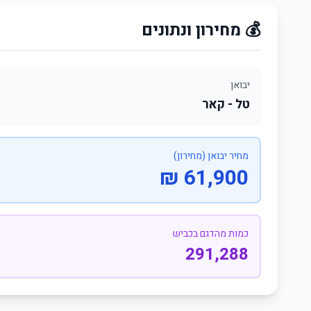
💰 מחירון ונתונים
יבואן
טל - קאר
מחיר יבואן (מחירון)
61,900 ₪
כמות מהדגם בכביש
291,288