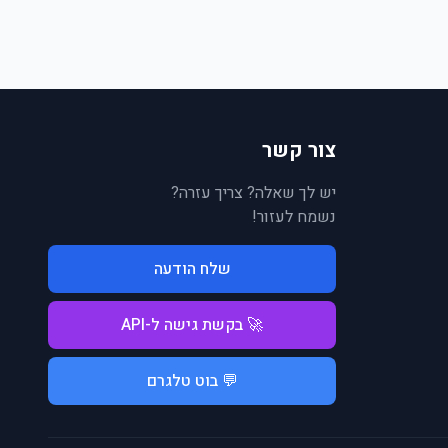
צור קשר
יש לך שאלה? צריך עזרה?
נשמח לעזור!
שלח הודעה
🚀 בקשת גישה ל-API
💬 בוט טלגרם