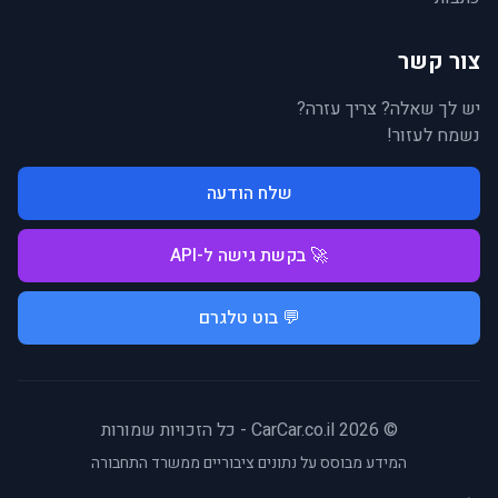
צור קשר
יש לך שאלה? צריך עזרה?
נשמח לעזור!
שלח הודעה
🚀 בקשת גישה ל-API
💬 בוט טלגרם
© 2026 CarCar.co.il - כל הזכויות שמורות
המידע מבוסס על נתונים ציבוריים ממשרד התחבורה