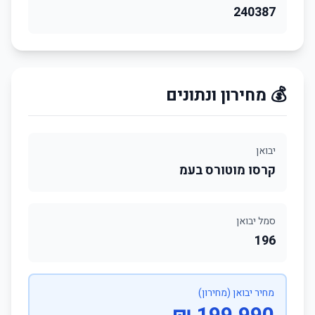
240387
💰 מחירון ונתונים
יבואן
קרסו מוטורס בעמ
סמל יבואן
196
מחיר יבואן (מחירון)