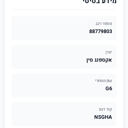
מידע בסיסי
מספר רכב
88779803
יצרן
אקספנג סין
שם מסחרי
G6
קוד דגם
NSGHA