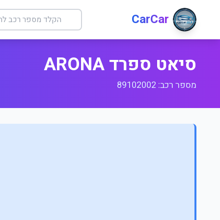
CarCar
סיאט ספרד ARONA
מספר רכב: 89102002