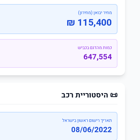
מחיר יבואן (מחירון)
115,400 ₪
כמות מהדגם בכביש
647,554
📜 היסטוריית רכב
תאריך רישום ראשון בישראל
08/06/2022