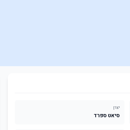
יצרן
סיאט ספרד