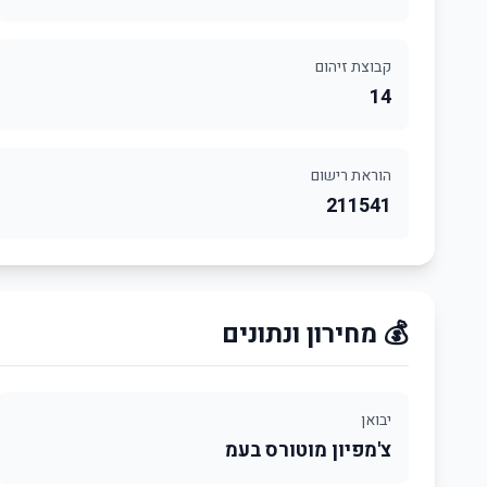
קבוצת זיהום
14
הוראת רישום
211541
💰 מחירון ונתונים
יבואן
צ'מפיון מוטורס בעמ