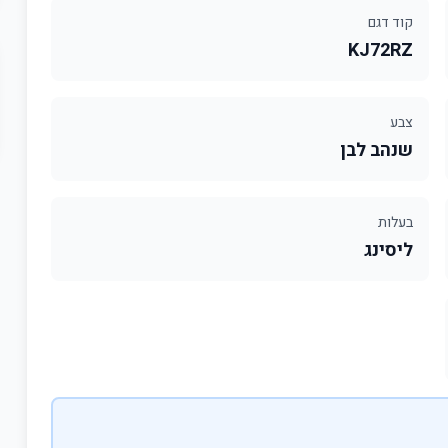
קוד דגם
KJ72RZ
צבע
שנהב לבן
בעלות
ליסינג