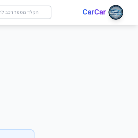
CarCar