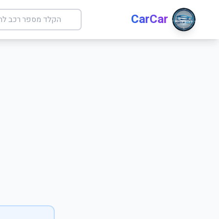
CarCar