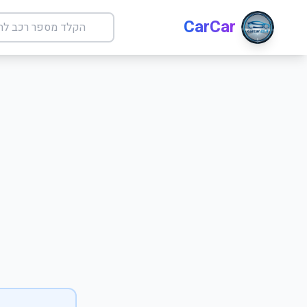
CarCar