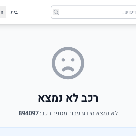
בית
חי
רכב לא נמצא
לא נמצא מידע עבור מספר רכב:
894097