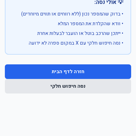
💡 אולי נסה:
• בדוק שהמספר נכון (ללא רווחים או תווים מיוחדים)
• וודא שהקלדת את המספר המלא
• ייתכן שהרכב בוטל או הועבר לבעלות אחרת
• נסה חיפוש חלקי עם X במקום ספרה לא ידועה
חזרה לדף הבית
נסה חיפוש חלקי