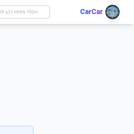
CarCar