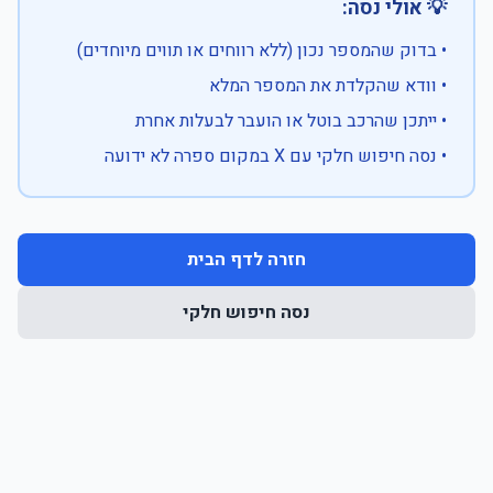
💡 אולי נסה:
• בדוק שהמספר נכון (ללא רווחים או תווים מיוחדים)
• וודא שהקלדת את המספר המלא
• ייתכן שהרכב בוטל או הועבר לבעלות אחרת
• נסה חיפוש חלקי עם X במקום ספרה לא ידועה
חזרה לדף הבית
נסה חיפוש חלקי