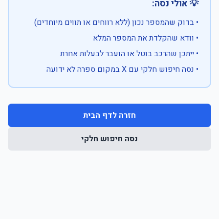
💡 אולי נסה:
• בדוק שהמספר נכון (ללא רווחים או תווים מיוחדים)
• וודא שהקלדת את המספר המלא
• ייתכן שהרכב בוטל או הועבר לבעלות אחרת
• נסה חיפוש חלקי עם X במקום ספרה לא ידועה
חזרה לדף הבית
נסה חיפוש חלקי