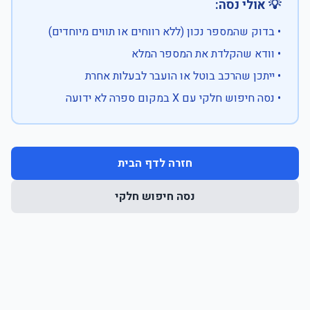
💡 אולי נסה:
• בדוק שהמספר נכון (ללא רווחים או תווים מיוחדים)
• וודא שהקלדת את המספר המלא
• ייתכן שהרכב בוטל או הועבר לבעלות אחרת
• נסה חיפוש חלקי עם X במקום ספרה לא ידועה
חזרה לדף הבית
נסה חיפוש חלקי