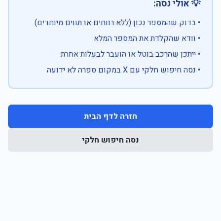
💡 אולי נסה:
• בדוק שהמספר נכון (ללא רווחים או תווים מיוחדים)
• וודא שהקלדת את המספר המלא
• ייתכן שהרכב בוטל או הועבר לבעלות אחרת
• נסה חיפוש חלקי עם X במקום ספרה לא ידועה
חזרה לדף הבית
נסה חיפוש חלקי