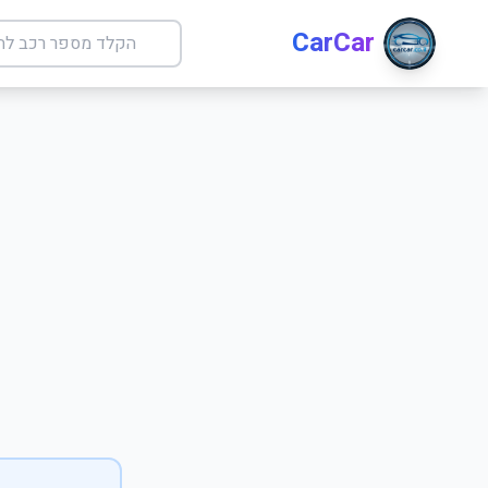
CarCar