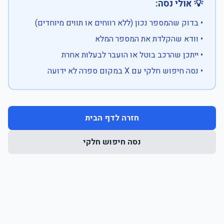
💡 אולי נסה:
• בדוק שהמספר נכון (ללא רווחים או תווים מיוחדים)
• וודא שהקלדת את המספר המלא
• ייתכן שהרכב בוטל או הועבר לבעלות אחרת
• נסה חיפוש חלקי עם X במקום ספרה לא ידועה
חזרה לדף הבית
נסה חיפוש חלקי