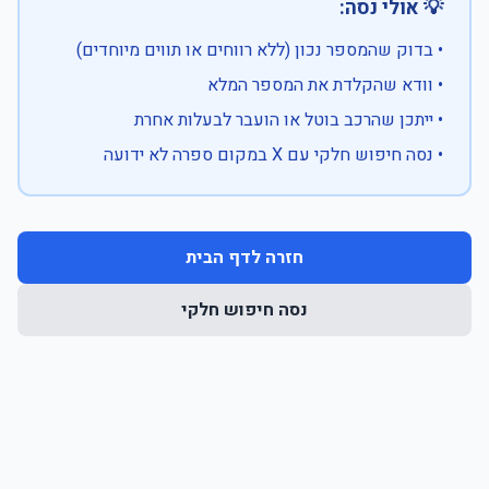
💡 אולי נסה:
• בדוק שהמספר נכון (ללא רווחים או תווים מיוחדים)
• וודא שהקלדת את המספר המלא
• ייתכן שהרכב בוטל או הועבר לבעלות אחרת
• נסה חיפוש חלקי עם X במקום ספרה לא ידועה
חזרה לדף הבית
נסה חיפוש חלקי