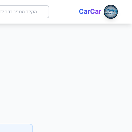
CarCar