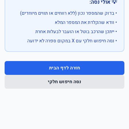
💡 אולי נסה:
• בדוק שהמספר נכון (ללא רווחים או תווים מיוחדים)
• וודא שהקלדת את המספר המלא
• ייתכן שהרכב בוטל או הועבר לבעלות אחרת
• נסה חיפוש חלקי עם X במקום ספרה לא ידועה
חזרה לדף הבית
נסה חיפוש חלקי