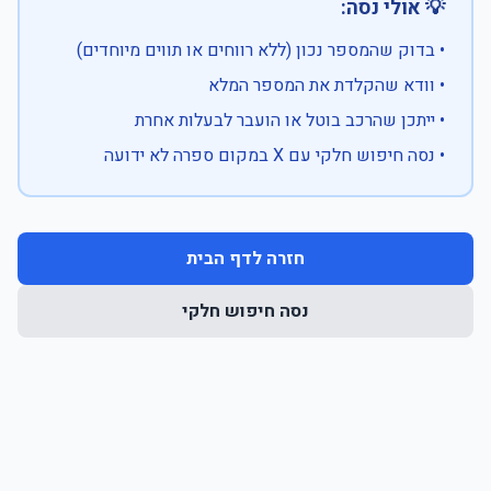
💡 אולי נסה:
• בדוק שהמספר נכון (ללא רווחים או תווים מיוחדים)
• וודא שהקלדת את המספר המלא
• ייתכן שהרכב בוטל או הועבר לבעלות אחרת
• נסה חיפוש חלקי עם X במקום ספרה לא ידועה
חזרה לדף הבית
נסה חיפוש חלקי