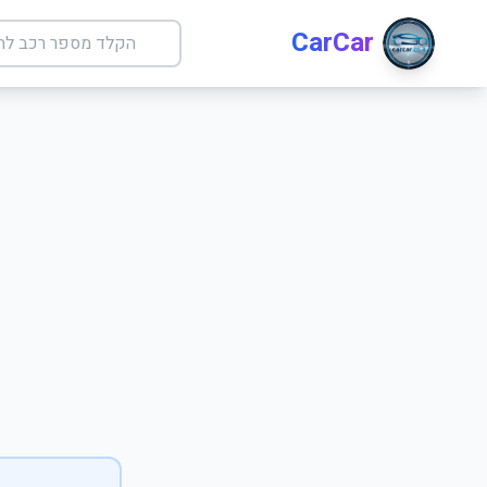
CarCar