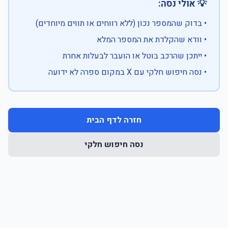
💡 אולי נסה:
• בדוק שהמספר נכון (ללא רווחים או תווים מיוחדים)
• וודא שהקלדת את המספר המלא
• ייתכן שהרכב בוטל או הועבר לבעלות אחרת
• נסה חיפוש חלקי עם X במקום ספרה לא ידועה
חזרה לדף הבית
נסה חיפוש חלקי