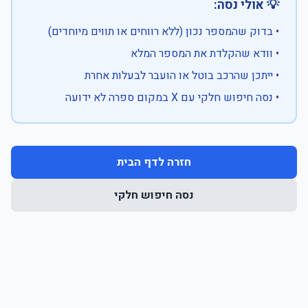
💡 אולי נסה:
• בדוק שהמספר נכון (ללא רווחים או תווים מיוחדים)
• וודא שהקלדת את המספר המלא
• ייתכן שהרכב בוטל או הועבר לבעלות אחרת
• נסה חיפוש חלקי עם X במקום ספרה לא ידועה
חזרה לדף הבית
נסה חיפוש חלקי