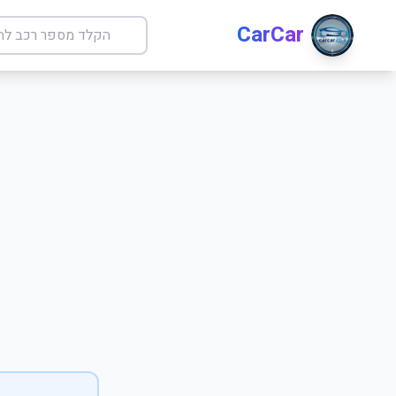
CarCar