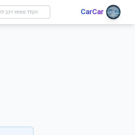
CarCar