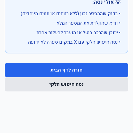
💡 אולי נסה:
• בדוק שהמספר נכון (ללא רווחים או תווים מיוחדים)
• וודא שהקלדת את המספר המלא
• ייתכן שהרכב בוטל או הועבר לבעלות אחרת
• נסה חיפוש חלקי עם X במקום ספרה לא ידועה
חזרה לדף הבית
נסה חיפוש חלקי