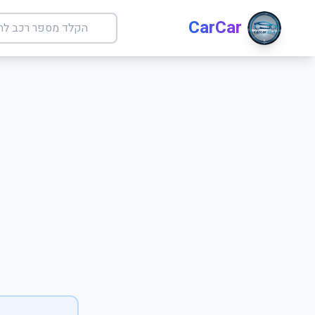
CarCar