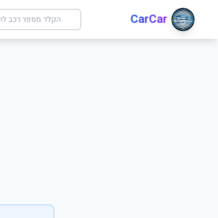
CarCar