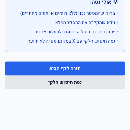
💡 אולי נסה:
• בדוק שהמספר נכון (ללא רווחים או תווים מיוחדים)
• וודא שהקלדת את המספר המלא
• ייתכן שהרכב בוטל או הועבר לבעלות אחרת
• נסה חיפוש חלקי עם X במקום ספרה לא ידועה
חזרה לדף הבית
נסה חיפוש חלקי