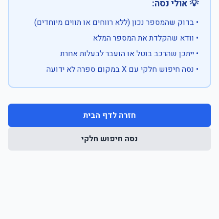
💡 אולי נסה:
• בדוק שהמספר נכון (ללא רווחים או תווים מיוחדים)
• וודא שהקלדת את המספר המלא
• ייתכן שהרכב בוטל או הועבר לבעלות אחרת
• נסה חיפוש חלקי עם X במקום ספרה לא ידועה
חזרה לדף הבית
נסה חיפוש חלקי