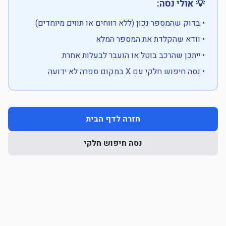
💡 אולי נסה:
• בדוק שהמספר נכון (ללא רווחים או תווים מיוחדים)
• וודא שהקלדת את המספר המלא
• ייתכן שהרכב בוטל או הועבר לבעלות אחרת
• נסה חיפוש חלקי עם X במקום ספרה לא ידועה
חזרה לדף הבית
נסה חיפוש חלקי