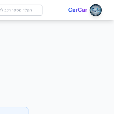
CarCar