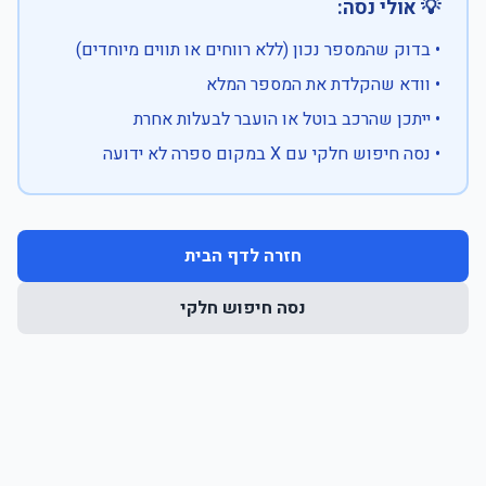
💡 אולי נסה:
• בדוק שהמספר נכון (ללא רווחים או תווים מיוחדים)
• וודא שהקלדת את המספר המלא
• ייתכן שהרכב בוטל או הועבר לבעלות אחרת
• נסה חיפוש חלקי עם X במקום ספרה לא ידועה
חזרה לדף הבית
נסה חיפוש חלקי