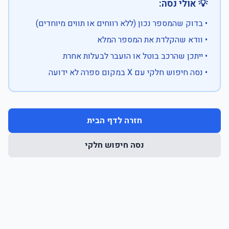
💡 אולי נסה:
• בדוק שהמספר נכון (ללא רווחים או תווים מיוחדים)
• וודא שהקלדת את המספר המלא
• ייתכן שהרכב בוטל או הועבר לבעלות אחרת
• נסה חיפוש חלקי עם X במקום ספרה לא ידועה
חזרה לדף הבית
נסה חיפוש חלקי