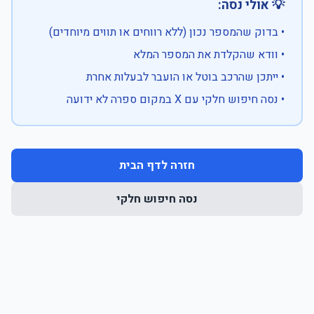
💡 אולי נסה:
• בדוק שהמספר נכון (ללא רווחים או תווים מיוחדים)
• וודא שהקלדת את המספר המלא
• ייתכן שהרכב בוטל או הועבר לבעלות אחרת
• נסה חיפוש חלקי עם X במקום ספרה לא ידועה
חזרה לדף הבית
נסה חיפוש חלקי