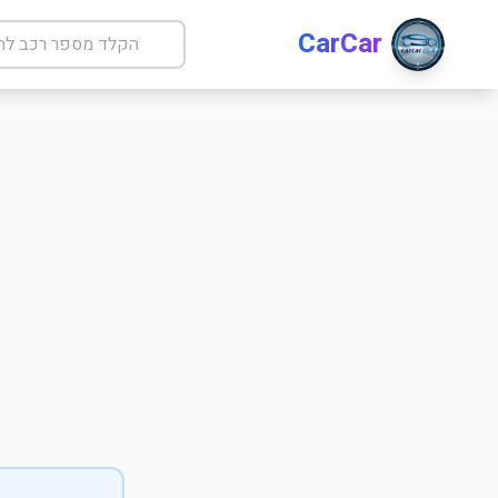
CarCar