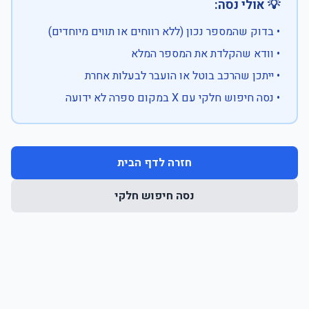
💡 אולי נסה:
• בדוק שהמספר נכון (ללא רווחים או תווים מיוחדים)
• וודא שהקלדת את המספר המלא
• ייתכן שהרכב בוטל או הועבר לבעלות אחרת
• נסה חיפוש חלקי עם X במקום ספרה לא ידועה
חזרה לדף הבית
נסה חיפוש חלקי