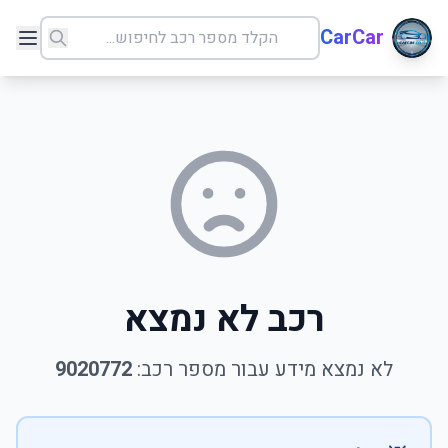
CarCar
רכב לא נמצא
לא נמצא מידע עבור מספר רכב:
9020772