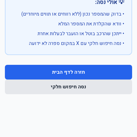
💡 אולי נסה:
• בדוק שהמספר נכון (ללא רווחים או תווים מיוחדים)
• וודא שהקלדת את המספר המלא
• ייתכן שהרכב בוטל או הועבר לבעלות אחרת
• נסה חיפוש חלקי עם X במקום ספרה לא ידועה
חזרה לדף הבית
נסה חיפוש חלקי