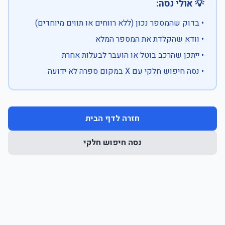
💡 אולי נסה:
• בדוק שהמספר נכון (ללא רווחים או תווים מיוחדים)
• וודא שהקלדת את המספר המלא
• ייתכן שהרכב בוטל או הועבר לבעלות אחרת
• נסה חיפוש חלקי עם X במקום ספרה לא ידועה
חזרה לדף הבית
נסה חיפוש חלקי