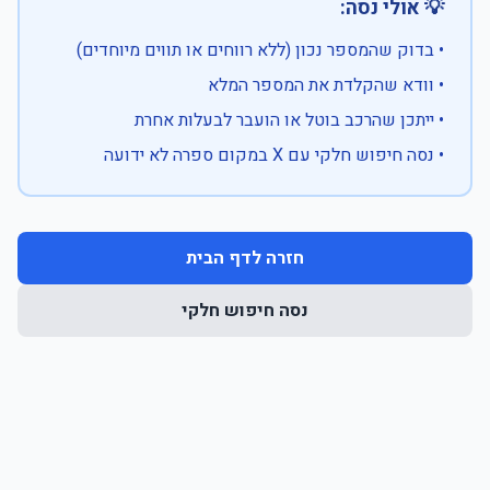
💡 אולי נסה:
• בדוק שהמספר נכון (ללא רווחים או תווים מיוחדים)
• וודא שהקלדת את המספר המלא
• ייתכן שהרכב בוטל או הועבר לבעלות אחרת
• נסה חיפוש חלקי עם X במקום ספרה לא ידועה
חזרה לדף הבית
נסה חיפוש חלקי