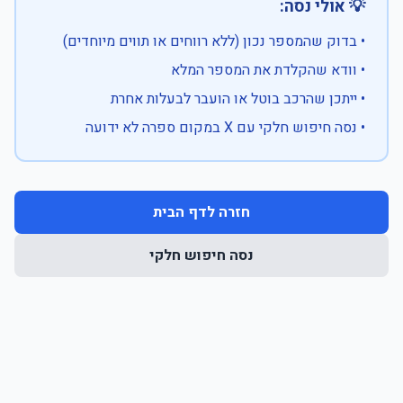
💡 אולי נסה:
• בדוק שהמספר נכון (ללא רווחים או תווים מיוחדים)
• וודא שהקלדת את המספר המלא
• ייתכן שהרכב בוטל או הועבר לבעלות אחרת
• נסה חיפוש חלקי עם X במקום ספרה לא ידועה
חזרה לדף הבית
נסה חיפוש חלקי