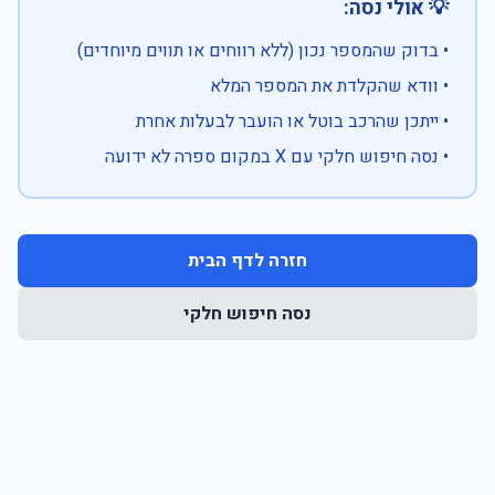
💡 אולי נסה:
• בדוק שהמספר נכון (ללא רווחים או תווים מיוחדים)
• וודא שהקלדת את המספר המלא
• ייתכן שהרכב בוטל או הועבר לבעלות אחרת
• נסה חיפוש חלקי עם X במקום ספרה לא ידועה
חזרה לדף הבית
נסה חיפוש חלקי