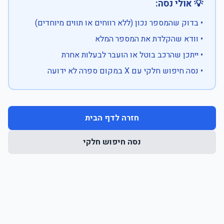
💡 אולי נסה:
• בדוק שהמספר נכון (ללא רווחים או תווים מיוחדים)
• וודא שהקלדת את המספר המלא
• ייתכן שהרכב בוטל או הועבר לבעלות אחרת
• נסה חיפוש חלקי עם X במקום ספרה לא ידועה
חזרה לדף הבית
נסה חיפוש חלקי