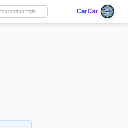
CarCar