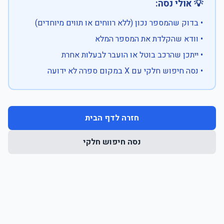
💡 אולי נסה:
• בדוק שהמספר נכון (ללא רווחים או תווים מיוחדים)
• וודא שהקלדת את המספר המלא
• ייתכן שהרכב בוטל או הועבר לבעלות אחרת
• נסה חיפוש חלקי עם X במקום ספרה לא ידועה
חזרה לדף הבית
נסה חיפוש חלקי