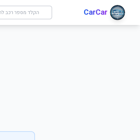
CarCar