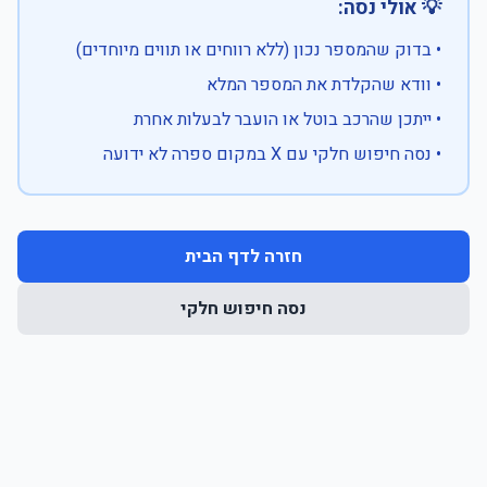
💡 אולי נסה:
• בדוק שהמספר נכון (ללא רווחים או תווים מיוחדים)
• וודא שהקלדת את המספר המלא
• ייתכן שהרכב בוטל או הועבר לבעלות אחרת
• נסה חיפוש חלקי עם X במקום ספרה לא ידועה
חזרה לדף הבית
נסה חיפוש חלקי