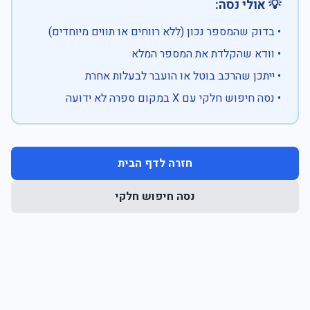
💡 אולי נסה:
• בדוק שהמספר נכון (ללא רווחים או תווים מיוחדים)
• וודא שהקלדת את המספר המלא
• ייתכן שהרכב בוטל או הועבר לבעלות אחרת
• נסה חיפוש חלקי עם X במקום ספרה לא ידועה
חזרה לדף הבית
נסה חיפוש חלקי