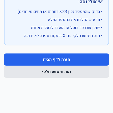
💡 אולי נסה:
• בדוק שהמספר נכון (ללא רווחים או תווים מיוחדים)
• וודא שהקלדת את המספר המלא
• ייתכן שהרכב בוטל או הועבר לבעלות אחרת
• נסה חיפוש חלקי עם X במקום ספרה לא ידועה
חזרה לדף הבית
נסה חיפוש חלקי