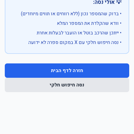
💡 אולי נסה:
• בדוק שהמספר נכון (ללא רווחים או תווים מיוחדים)
• וודא שהקלדת את המספר המלא
• ייתכן שהרכב בוטל או הועבר לבעלות אחרת
• נסה חיפוש חלקי עם X במקום ספרה לא ידועה
חזרה לדף הבית
נסה חיפוש חלקי